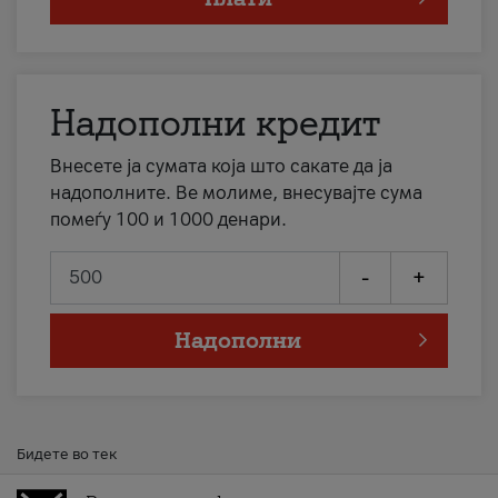
Надополни кредит
Внесете ја сумата која што сакате да ја
надополните. Ве молиме, внесувајте сума
помеѓу 100 и 1000 денари.
-
+
Надополни
Бидете во тек