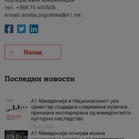
Корпоративни комуникации
тел. +389 75 400505
e-mail: emilija.zografska@A1.mk
Назад
Последни новости
А1 Македонија и Националниот џез
оркестар создадоа современа музичка
приказна инспирирана од македонското
културно наследство
03.07.2026
A1 Македонија почнува моќна