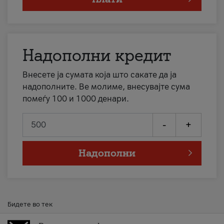
Надополни кредит
Внесете ја сумата која што сакате да ја
надополните. Ве молиме, внесувајте сума
помеѓу 100 и 1000 денари.
-
+
Надополни
Бидете во тек