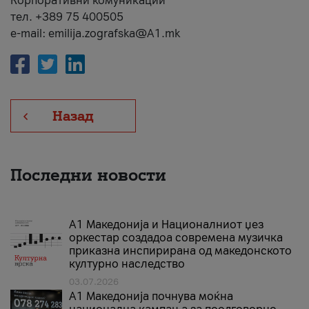
Корпоративни комуникации
тел. +389 75 400505
e-mail: emilija.zografska@A1.mk
Назад
Последни новости
А1 Македонија и Националниот џез
оркестар создадоа современа музичка
приказна инспирирана од македонското
културно наследство
03.07.2026
A1 Македонија почнува моќна