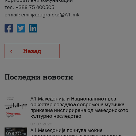
Корпоративни комуникации
тел. +389 75 400505
e-mail: emilija.zografska@A1.mk
Назад
Последни новости
А1 Македонија и Националниот џез
оркестар создадоа современа музичка
приказна инспирирана од македонското
културно наследство
03.07.2026
A1 Македонија почнува моќна