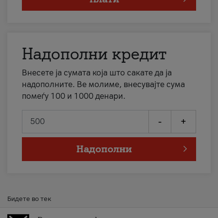
Надополни кредит
Внесете ја сумата која што сакате да ја
надополните. Ве молиме, внесувајте сума
помеѓу 100 и 1000 денари.
-
+
Надополни
Бидете во тек