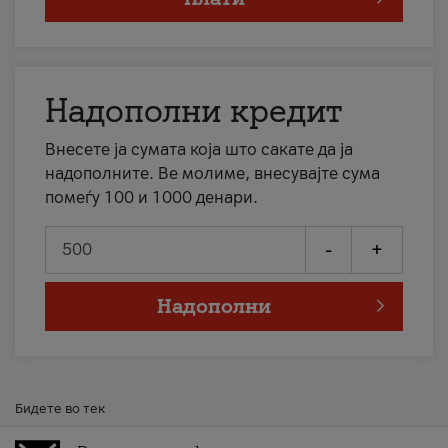
Надополни кредит
Внесете ја сумата која што сакате да ја
надополните. Ве молиме, внесувајте сума
помеѓу 100 и 1000 денари.
-
+
Надополни
Бидете во тек