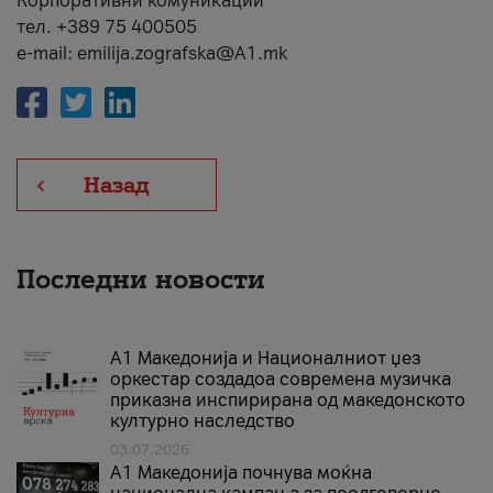
Корпоративни комуникации
тел. +389 75 400505
e-mail: emilija.zografska@A1.mk
Назад
Последни новости
А1 Македонија и Националниот џез
оркестар создадоа современа музичка
приказна инспирирана од македонското
културно наследство
03.07.2026
A1 Македонија почнува моќна