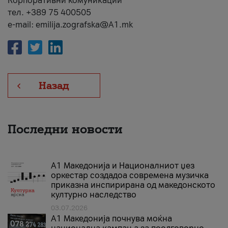
Корпоративни комуникации
тел. +389 75 400505
e-mail: emilija.zografska@A1.mk
Назад
Последни новости
А1 Македонија и Националниот џез
оркестар создадоа современа музичка
приказна инспирирана од македонското
културно наследство
03.07.2026
A1 Македонија почнува моќна