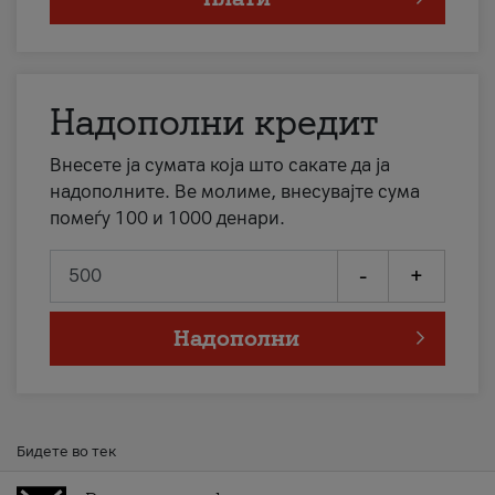
Надополни кредит
Внесете ја сумата која што сакате да ја
надополните. Ве молиме, внесувајте сума
помеѓу 100 и 1000 денари.
-
+
Надополни
Бидете во тек