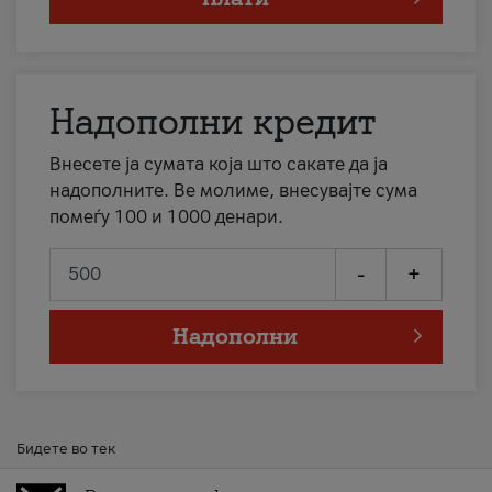
Надополни кредит
Внесете ја сумата која што сакате да ја
надополните. Ве молиме, внесувајте сума
помеѓу 100 и 1000 денари.
-
+
Надополни
Бидете во тек