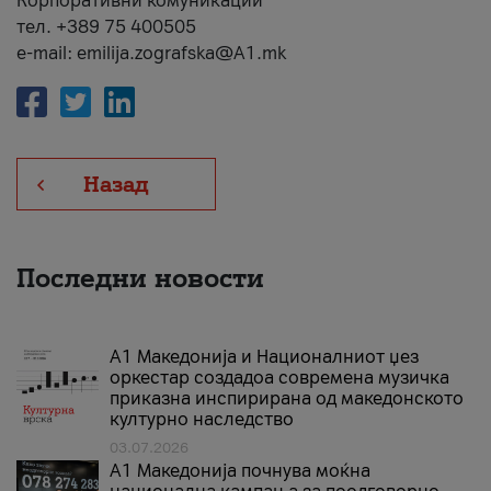
Корпоративни комуникации
тел. +389 75 400505
e-mail: emilija.zografska@A1.mk
Назад
Последни новости
А1 Македонија и Националниот џез
оркестар создадоа современа музичка
приказна инспирирана од македонското
културно наследство
03.07.2026
A1 Македонија почнува моќна