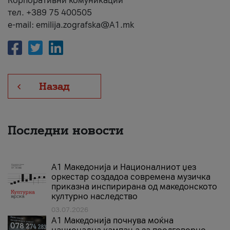
Корпоративни комуникации
тел. +389 75 400505
e-mail: emilija.zografska@A1.mk
Назад
Последни новости
А1 Македонија и Националниот џез
оркестар создадоа современа музичка
приказна инспирирана од македонското
културно наследство
03.07.2026
A1 Македонија почнува моќна