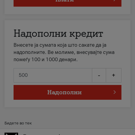
Надополни кредит
Внесете ја сумата која што сакате да ја
надополните. Ве молиме, внесувајте сума
помеѓу 100 и 1000 денари.
-
+
Надополни
Бидете во тек