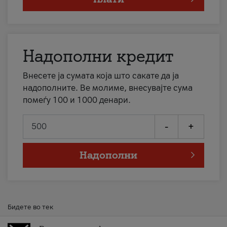
Надополни кредит
Внесете ја сумата која што сакате да ја
надополните. Ве молиме, внесувајте сума
помеѓу 100 и 1000 денари.
-
+
Надополни
Бидете во тек