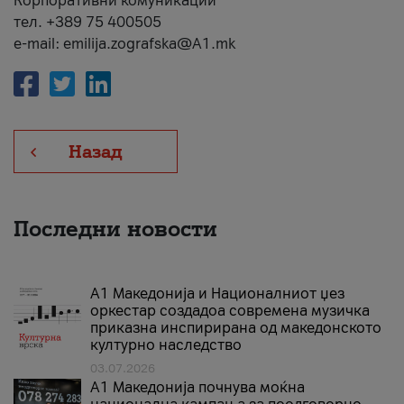
Корпоративни комуникации
тел. +389 75 400505
e-mail: emilija.zografska@A1.mk
Назад
Последни новости
А1 Македонија и Националниот џез
оркестар создадоа современа музичка
приказна инспирирана од македонското
културно наследство
03.07.2026
A1 Македонија почнува моќна