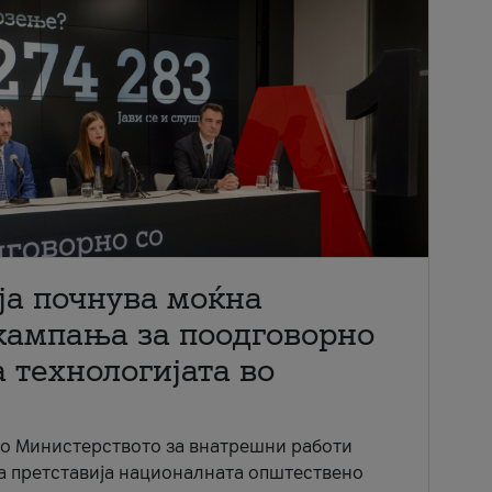
ја почнува моќна
кампања за поодговорно
 технологијата во
со Министерството за внатрешни работи
ја претставија националната општествено