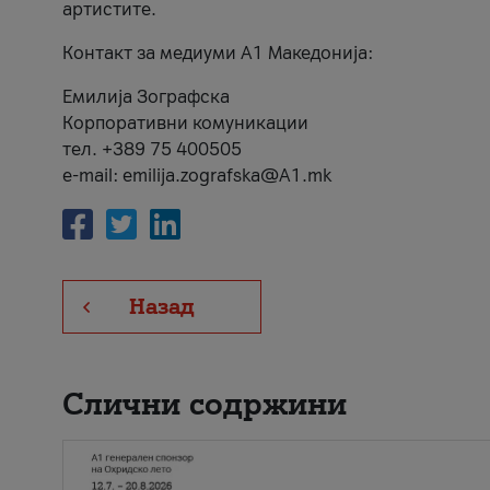
артистите.
Контакт за медиуми А1 Македонија:
Емилија Зографска
Корпоративни комуникации
тел. +389 75 400505
e-mail: emilija.zografska@A1.mk
Назад
Слични содржини