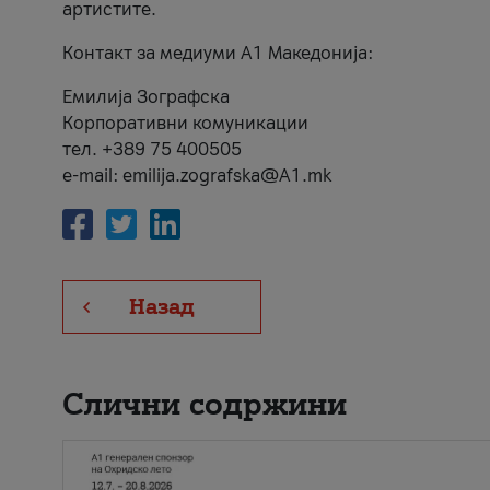
артистите.
Контакт за медиуми А1 Македонија:
Емилија Зографска
Корпоративни комуникации
тел. +389 75 400505
e-mail: emilija.zografska@A1.mk
Назад
Слични содржини