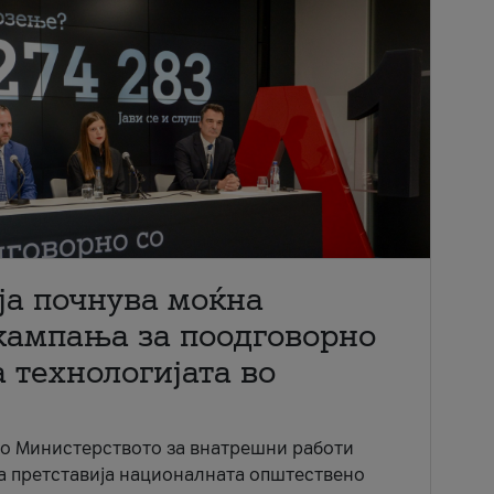
ја почнува моќна
кампања за поодговорно
 технологијата во
со Министерството за внатрешни работи
ја претставија националната општествено