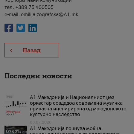
Корпоративни комуникации
тел. +389 75 400505
e-mail: emilija.zografska@A1.mk
Назад
Последни новости
А1 Македонија и Националниот џез
оркестар создадоа современа музичка
приказна инспирирана од македонското
културно наследство
03.07.2026
A1 Македонија почнува моќна