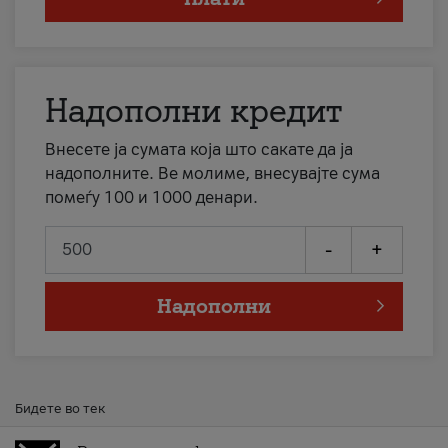
Надополни кредит
Внесете ја сумата која што сакате да ја
надополните. Ве молиме, внесувајте сума
помеѓу 100 и 1000 денари.
-
+
Надополни
Бидете во тек