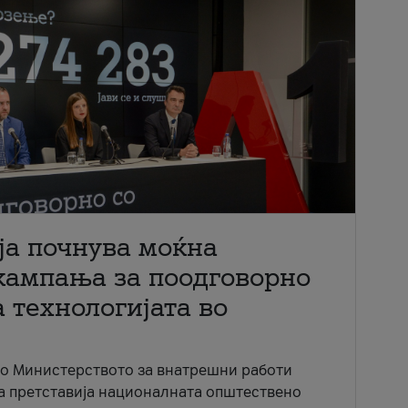
ја почнува моќна
кампања за поодговорно
 технологијата во
со Министерството за внатрешни работи
ја претставија националната општествено