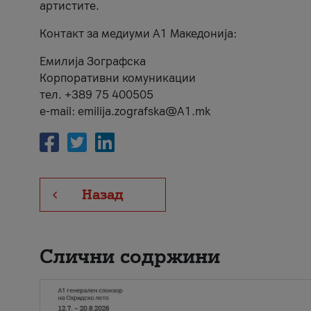
артистите.
Контакт за медиуми А1 Македонија:
Емилија Зографска
Корпоративни комуникации
тел. +389 75 400505
e-mail: emilija.zografska@A1.mk
Назад
Слични содржини