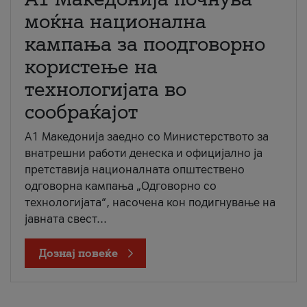
моќна национална
кампања за поодговорно
користење на
технологијата во
сообраќајот
A1 Македонија заедно со Министерството за
внатрешни работи денеска и официјално ја
претставија националната општествено
одговорна кампања „Одговорно со
технологијата“, насочена кон подигнување на
јавната свест...
Дознај повеќе