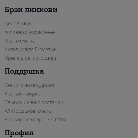
Брзи линкови
Ценовници
Услови за користење
Плати сметка
Активирајте Е-сметка
Припејд регистрација
Поддршка
Секција за поддршка
Контакт форма
Закажи бизнис состанок
A1 Продажни места
Контакт центар
077 1234
Профил