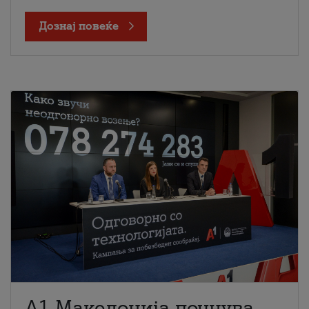
Дознај повеќе
A1 Македонија почнува