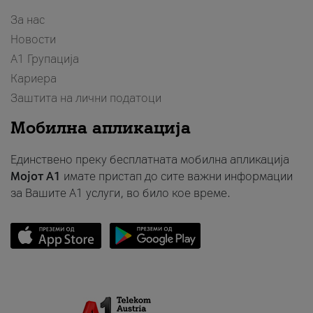
За нас
Новости
А1 Групација
Кариера
Заштита на лични податоци
Мобилна апликација
Единствено преку бесплатната мобилна апликација
Мојот A1
имате пристап до сите важни информации
за Вашите A1 услуги, во било кое време.