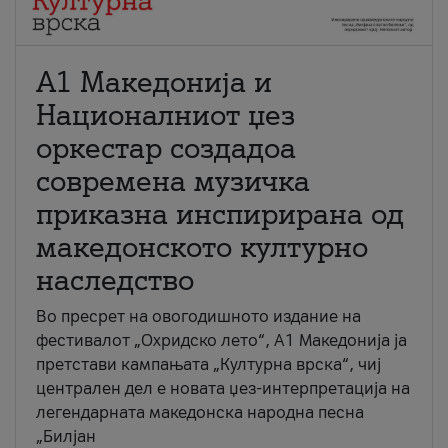
А1 Македонија и
Националниот џез
оркестар создадоа
современа музичка
приказна инспирирана од
македонското културно
наследство
Во пресрет на овогодишното издание на
фестивалот „Охридско лето“, А1 Македонија ја
претстави кампањата „Културна врска“, чиј
централен дел е новата џез-интерпретација на
легендарната македонска народна песна
„Билјан