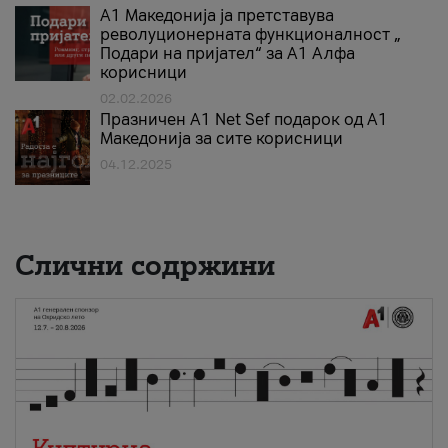
А1 Македонија ја претставува
револуционерната функционалност „
Подари на пријател“ за А1 Алфа
корисници
02.02.2026
Празничен A1 Net Sеf подарок од А1
Македонија за сите корисници
04.12.2025
Слични содржини