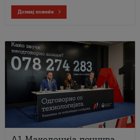
Дознај повеќе
A1 Македонија почнува