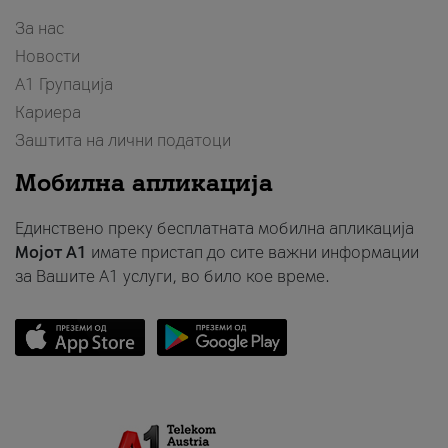
За нас
Новости
А1 Групација
Кариера
Заштита на лични податоци
Мобилна апликација
Единствено преку бесплатната мобилна апликација
Мојот A1
имате пристап до сите важни информации
за Вашите A1 услуги, во било кое време.