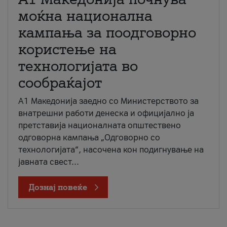
моќна национална
кампања за поодговорно
користење на
технологијата во
сообраќајот
A1 Македонија заедно со Министерството за
внатрешни работи денеска и официјално ја
претставија националната општествено
одговорна кампања „Одговорно со
технологијата“, насочена кон подигнување на
јавната свест...
Дознај повеќе