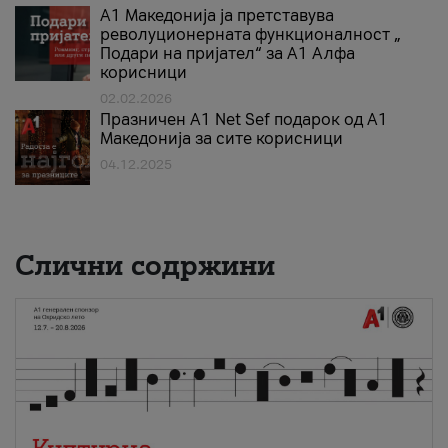
А1 Македонија ја претставува
револуционерната функционалност „
Подари на пријател“ за А1 Алфа
корисници
02.02.2026
Празничен A1 Net Sеf подарок од А1
Македонија за сите корисници
04.12.2025
Слични содржини