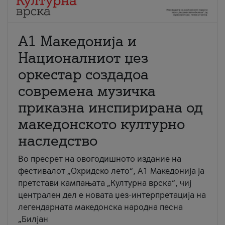
А1 Македонија и
Националниот џез
оркестар создадоа
современа музичка
приказна инспирирана од
македонското културно
наследство
Во пресрет на овогодишното издание на
фестивалот „Охридско лето“, А1 Македонија ја
претстави кампањата „Културна врска“, чиј
централен дел е новата џез-интерпретација на
легендарната македонска народна песна
„Билјан