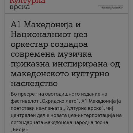
А1 Македонија и
Националниот џез
оркестар создадоа
современа музичка
приказна инспирирана од
македонското културно
наследство
Во пресрет на овогодишното издание на
фестивалот „Охридско лето“, А1 Македонија ја
претстави кампањата „Културна врска“, чиј
централен дел е новата џез-интерпретација на
легендарната македонска народна песна
„Билјан