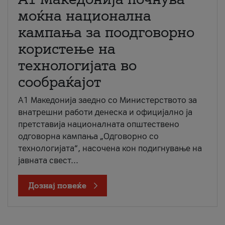
моќна национална
кампања за поодговорно
користење на
технологијата во
сообраќајот
A1 Македонија заедно со Министерството за
внатрешни работи денеска и официјално ја
претставија националната општествено
одговорна кампања „Одговорно со
технологијата“, насочена кон подигнување на
јавната свест...
Дознај повеќе