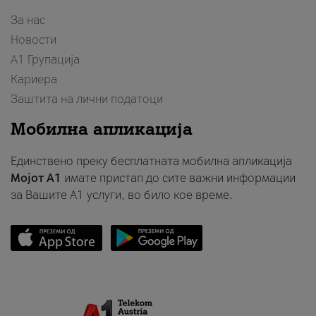
За нас
Новости
А1 Групација
Кариера
Заштита на лични податоци
Мобилна апликација
Единствено преку бесплатната мобилна апликација
Мојот A1
имате пристап до сите важни информации
за Вашите A1 услуги, во било кое време.