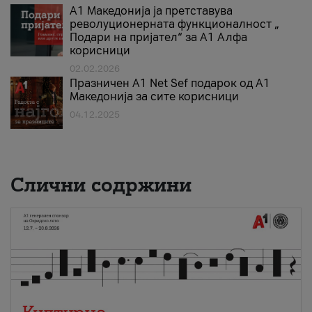
А1 Македонија ја претставува
револуционерната функционалност „
Подари на пријател“ за А1 Алфа
корисници
02.02.2026
Празничен A1 Net Sеf подарок од А1
Македонија за сите корисници
04.12.2025
Слични содржини