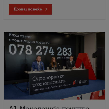
Дознај повеќе
A1 Македонија почнува