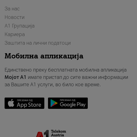
За нас
Новости
А1 Групација
Кариера
Заштита на лични податоци
Мобилна апликација
Единствено преку бесплатната мобилна апликација
Мојот A1
имате пристап до сите важни информации
за Вашите A1 услуги, во било кое време.