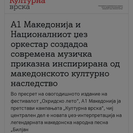
А1 Македонија и
Националниот џез
оркестар создадоа
современа музичка
приказна инспирирана од
македонското културно
наследство
Во пресрет на овогодишното издание на
фестивалот „Охридско лето“, А1 Македонија ја
претстави кампањата „Културна врска“, чиј
централен дел е новата џез-интерпретација на
легендарната македонска народна песна
„Билјан