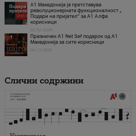
А1 Македонија ја претставува
револуционерната функционалност „
Подари на пријател“ за А1 Алфа
корисници
02.02.2026
Празничен A1 Net Sеf подарок од А1
Македонија за сите корисници
04.12.2025
Слични содржини