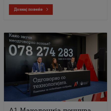
Дознај повеќе
A1 Македонија почнува