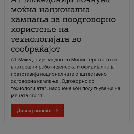
моќна национална
кампања за поодговорно
користење на
технологијата во
сообраќајот
A1 Македонија заедно со Министерството за
внатрешни работи денеска и официјално ја
претставија националната општествено
одговорна кампања „Одговорно со
технологијата“, насочена кон подигнување на
јавната свест...
Дознај повеќе