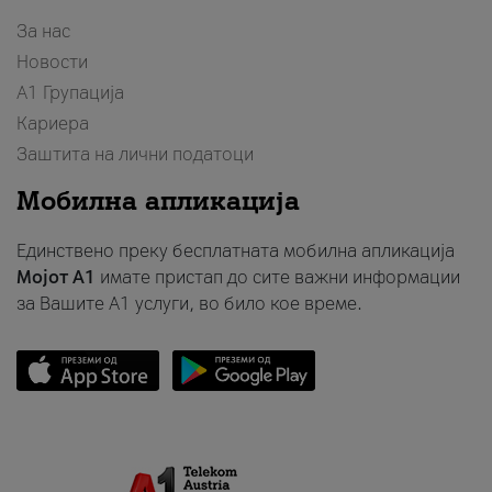
За нас
Новости
А1 Групација
Кариера
Заштита на лични податоци
Мобилна апликација
Единствено преку бесплатната мобилна апликација
Мојот A1
имате пристап до сите важни информации
за Вашите A1 услуги, во било кое време.