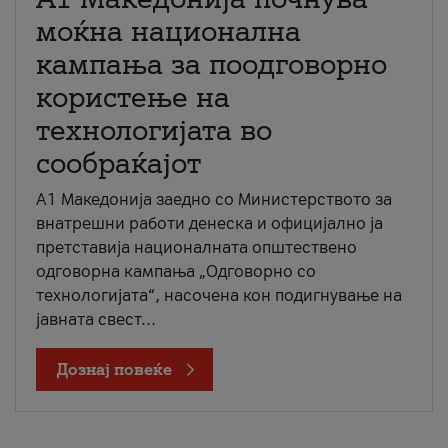
моќна национална
кампања за поодговорно
користење на
технологијата во
сообраќајот
A1 Македонија заедно со Министерството за
внатрешни работи денеска и официјално ја
претставија националната општествено
одговорна кампања „Одговорно со
технологијата“, насочена кон подигнување на
јавната свест...
Дознај повеќе