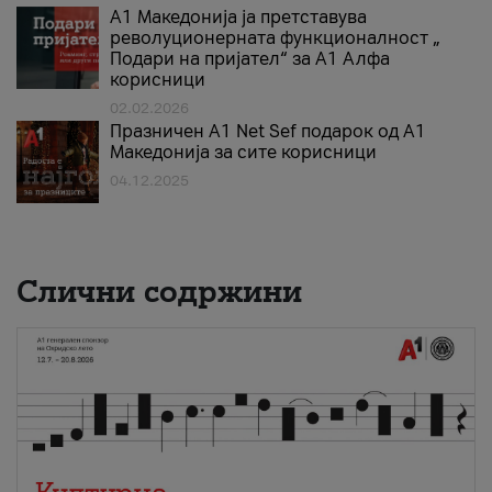
А1 Македонија ја претставува
револуционерната функционалност „
Подари на пријател“ за А1 Алфа
корисници
02.02.2026
Празничен A1 Net Sеf подарок од А1
Македонија за сите корисници
04.12.2025
Слични содржини