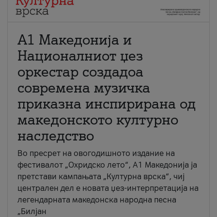
А1 Македонија и
Националниот џез
оркестар создадоа
современа музичка
приказна инспирирана од
македонското културно
наследство
Во пресрет на овогодишното издание на
фестивалот „Охридско лето“, А1 Македонија ја
претстави кампањата „Културна врска“, чиј
централен дел е новата џез-интерпретација на
легендарната македонска народна песна
„Билјан