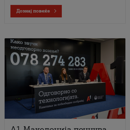
Дознај повеќе
A1 Македонија почнува