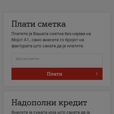
Плати сметка
Платете ја Вашата сметка без најава на
Мојот А1, само внесете го бројот на
фактурата што сакате да ја платите.
Број на сметка
Плати
Надополни кредит
Внесете ја сумата која што сакате да ја