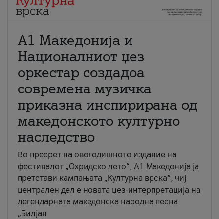
А1 Македонија и
Националниот џез
оркестар создадоа
современа музичка
приказна инспирирана од
македонското културно
наследство
Во пресрет на овогодишното издание на
фестивалот „Охридско лето“, А1 Македонија ја
претстави кампањата „Културна врска“, чиј
централен дел е новата џез-интерпретација на
легендарната македонска народна песна
„Билјан