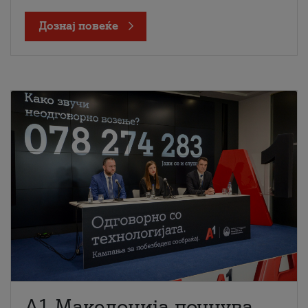
Дознај повеќе
A1 Македонија почнува