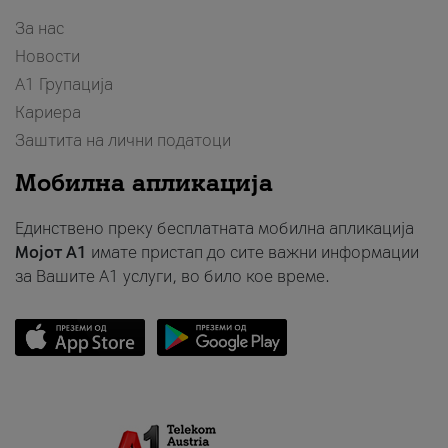
За нас
Новости
А1 Групација
Кариера
Заштита на лични податоци
Мобилна апликација
Единствено преку бесплатната мобилна апликација
Мојот A1
имате пристап до сите важни информации
за Вашите A1 услуги, во било кое време.