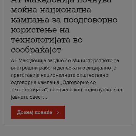
моќна национална
кампања за поодговорно
користење на
технологијата во
сообраќајот
A1 Македонија заедно со Министерството за
внатрешни работи денеска и официјално ја
претставија националната општествено
одговорна кампања „Одговорно со
технологијата“, насочена кон подигнување на
јавната свест...
Дознај повеќе