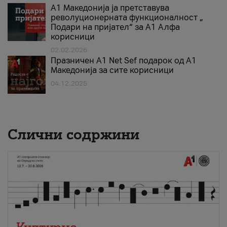
А1 Македонија ја претставува
револуционерната функционалност „
Подари на пријател“ за А1 Алфа
корисници
02.02.2026
Празничен A1 Net Sеf подарок од А1
Македонија за сите корисници
04.12.2025
Слични содржини