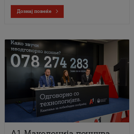
Дознај повеќе
A1 Македонија почнува