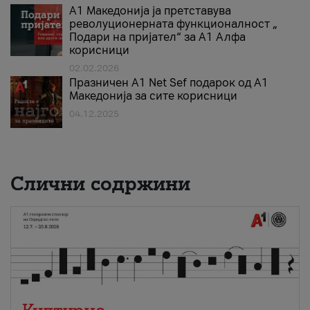
А1 Македонија ја претставува
револуционерната функционалност „
Подари на пријател“ за А1 Алфа
корисници
02.02.2026
Празничен A1 Net Sеf подарок од А1
Македонија за сите корисници
04.12.2025
Слични содржини