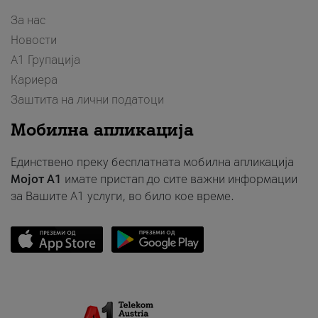
За нас
Новости
А1 Групација
Кариера
Заштита на лични податоци
Мобилна апликација
Единствено преку бесплатната мобилна апликација
Мојот A1
имате пристап до сите важни информации
за Вашите A1 услуги, во било кое време.