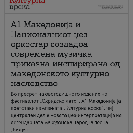
А1 Македонија и
Националниот џез
оркестар создадоа
современа музичка
приказна инспирирана од
македонското културно
наследство
Во пресрет на овогодишното издание на
фестивалот „Охридско лето“, А1 Македонија ја
претстави кампањата „Културна врска“, чиј
централен дел е новата џез-интерпретација на
легендарната македонска народна песна
„Билјан