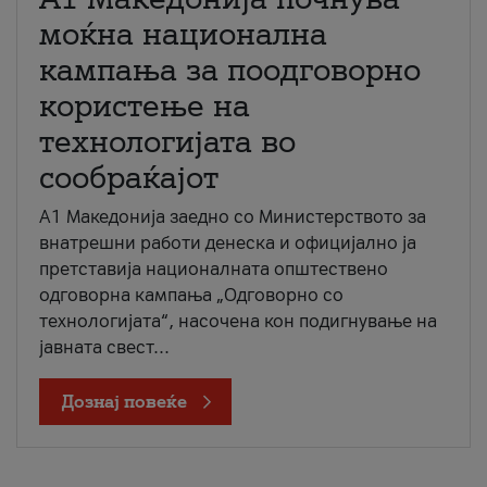
моќна национална
кампања за поодговорно
користење на
технологијата во
сообраќајот
A1 Македонија заедно со Министерството за
внатрешни работи денеска и официјално ја
претставија националната општествено
одговорна кампања „Одговорно со
технологијата“, насочена кон подигнување на
јавната свест...
Дознај повеќе