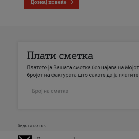
Дознај повеќе
Плати сметка
Платете ја Вашата сметка без најава на Мојот
бројот на фактурата што сакате да ја платите
Број на сметка
Бидете во тек