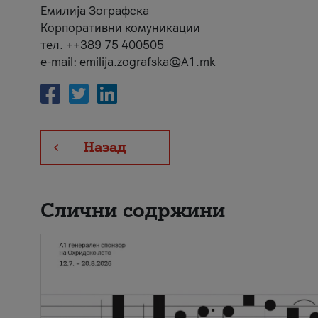
Емилија Зографска
Корпоративни комуникации
тел. ++389 75 400505
e-mail: emilija.zografska@A1.mk
Назад
Слични содржини