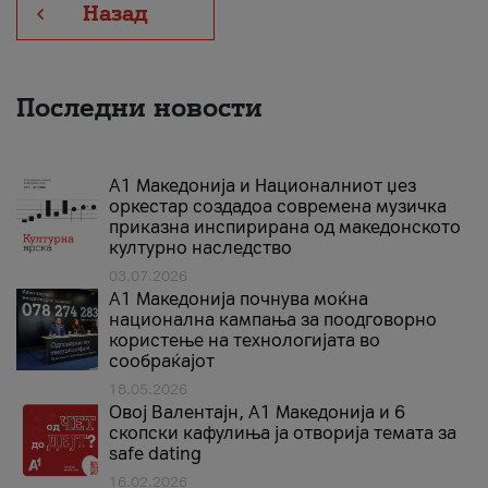
Назад
Последни новости
А1 Македонија и Националниот џез
оркестар создадоа современа музичка
приказна инспирирана од македонското
културно наследство
03.07.2026
A1 Македонија почнува моќна
национална кампања за поодговорно
користење на технологијата во
сообраќајот
18.05.2026
Овој Валентајн, A1 Македонија и 6
скопски кафулиња ја отворија темата за
safe dating
16.02.2026