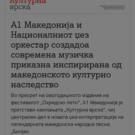
А1 Македонија и
Националниот џез
оркестар создадоа
современа музичка
приказна инспирирана од
македонското културно
наследство
Во пресрет на овогодишното издание на
фестивалот „Охридско лето“, А1 Македонија ја
претстави кампањата „Културна врска“, чиј
централен дел е новата џез-интерпретација на
легендарната македонска народна песна
„Билјан