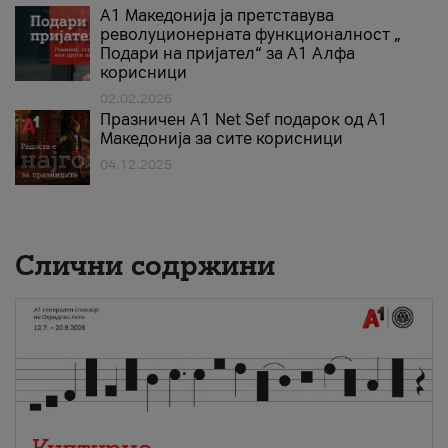
А1 Македонија ја претставува
револуционерната функционалност „
Подари на пријател“ за А1 Алфа
корисници
02.02.2026
Празничен A1 Net Sеf подарок од А1
Македонија за сите корисници
04.12.2025
Слични содржини