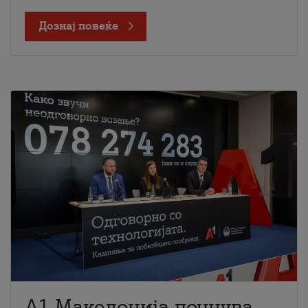
Дознај повеќе
A1 Македонија почнува