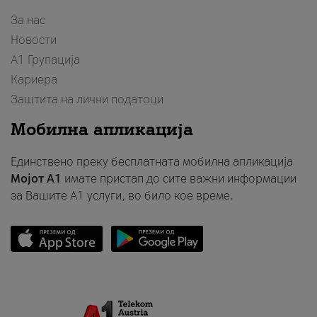
За нас
Новости
А1 Групација
Кариера
Заштита на лични податоци
Мобилна апликација
Единствено преку бесплатната мобилна апликација
Мојот A1
имате пристап до сите важни информации
за Вашите A1 услуги, во било кое време.