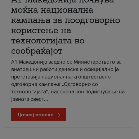
моќна национална
кампања за поодговорно
користење на
технологијата во
сообраќајот
A1 Македонија заедно со Министерството за
внатрешни работи денеска и официјално ја
претставија националната општествено
одговорна кампања „Одговорно со
технологијата“, насочена кон подигнување на
јавната свест...
Дознај повеќе