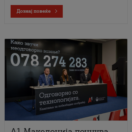
Дознај повеќе
A1 Македонија почнува