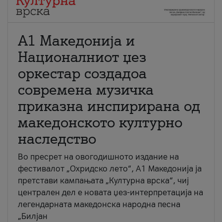
А1 Македонија и
Националниот џез
оркестар создадоа
современа музичка
приказна инспирирана од
македонското културно
наследство
Во пресрет на овогодишното издание на
фестивалот „Охридско лето“, А1 Македонија ја
претстави кампањата „Културна врска“, чиј
централен дел е новата џез-интерпретација на
легендарната македонска народна песна
„Билјан