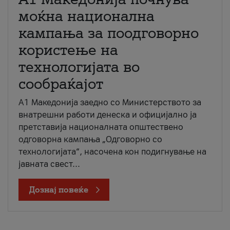
моќна национална
кампања за поодговорно
користење на
технологијата во
сообраќајот
A1 Македонија заедно со Министерството за
внатрешни работи денеска и официјално ја
претставија националната општествено
одговорна кампања „Одговорно со
технологијата“, насочена кон подигнување на
јавната свест...
Дознај повеќе