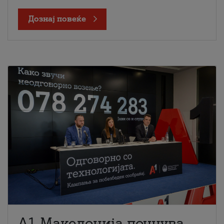
Дознај повеќе
A1 Македонија почнува