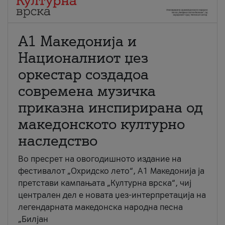
А1 Македонија и
Националниот џез
оркестар создадоа
современа музичка
приказна инспирирана од
македонското културно
наследство
Во пресрет на овогодишното издание на
фестивалот „Охридско лето“, А1 Македонија ја
претстави кампањата „Културна врска“, чиј
централен дел е новата џез-интерпретација на
легендарната македонска народна песна
„Билјан