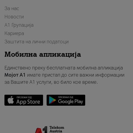
За нас
Новости
А1 Групација
Кариера
Заштита на лични податоци
Мобилна апликација
Единствено преку бесплатната мобилна апликација
Мојот A1
имате пристап до сите важни информации
за Вашите A1 услуги, во било кое време.