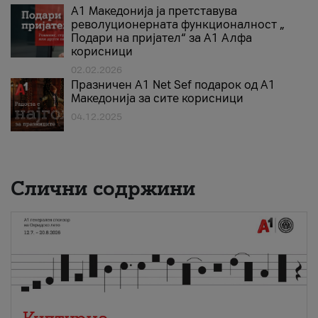
А1 Македонија ја претставува
револуционерната функционалност „
Подари на пријател“ за А1 Алфа
корисници
02.02.2026
Празничен A1 Net Sеf подарок од А1
Македонија за сите корисници
04.12.2025
Слични содржини