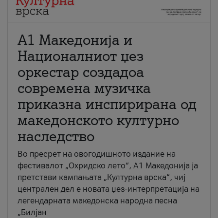
А1 Македонија и
Националниот џез
оркестар создадоа
современа музичка
приказна инспирирана од
македонското културно
наследство
Во пресрет на овогодишното издание на
фестивалот „Охридско лето“, А1 Македонија ја
претстави кампањата „Културна врска“, чиј
централен дел е новата џез-интерпретација на
легендарната македонска народна песна
„Билјан