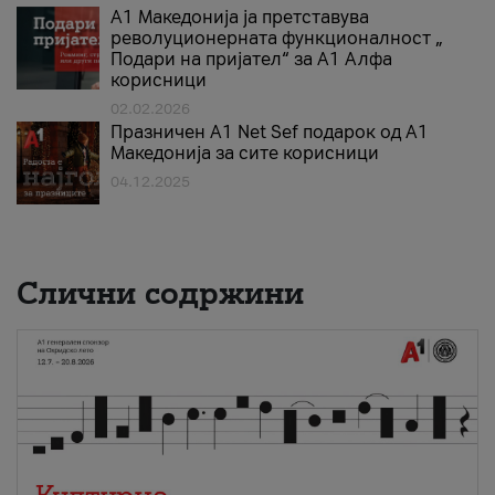
А1 Македонија ја претставува
револуционерната функционалност „
Подари на пријател“ за А1 Алфа
корисници
02.02.2026
Празничен A1 Net Sеf подарок од А1
Македонија за сите корисници
04.12.2025
Слични содржини