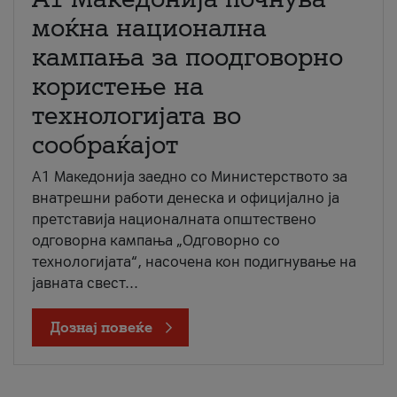
моќна национална
кампања за поодговорно
користење на
технологијата во
сообраќајот
A1 Македонија заедно со Министерството за
внатрешни работи денеска и официјално ја
претставија националната општествено
одговорна кампања „Одговорно со
технологијата“, насочена кон подигнување на
јавната свест...
Дознај повеќе