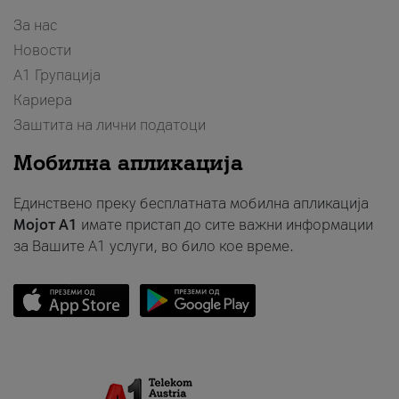
За нас
Новости
А1 Групација
Кариера
Заштита на лични податоци
Мобилна апликација
Единствено преку бесплатната мобилна апликација
Мојот A1
имате пристап до сите важни информации
за Вашите A1 услуги, во било кое време.