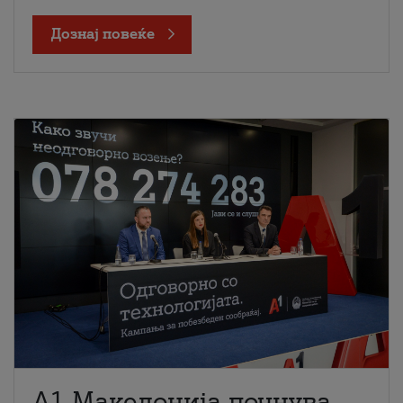
Дознај повеќе
A1 Македонија почнува