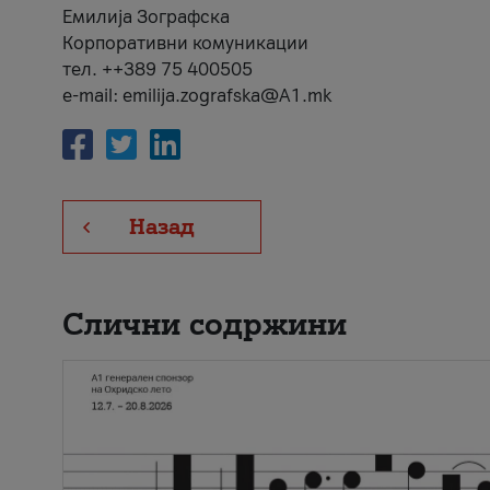
Емилија Зографска
Корпоративни комуникации
тел. ++389 75 400505
e-mail: emilija.zografska@A1.mk
Назад
Слични содржини