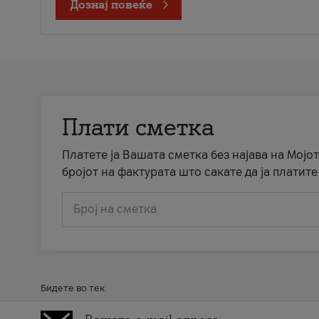
Дознај повеќе
Плати сметка
Платете ја Вашата сметка без најава на Мојот
бројот на фактурата што сакате да ја платите
Број на сметка
Бидете во тек