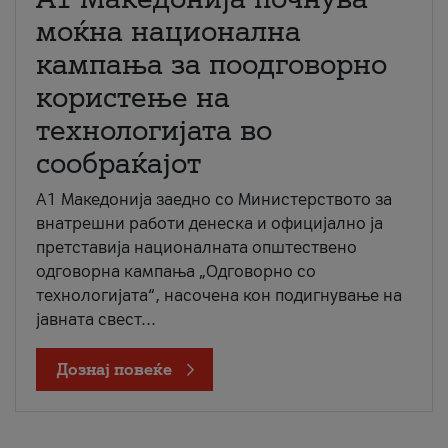
моќна национална
кампања за поодговорно
користење на
технологијата во
сообраќајот
A1 Македонија заедно со Министерството за
внатрешни работи денеска и официјално ја
претставија националната општествено
одговорна кампања „Одговорно со
технологијата“, насочена кон подигнување на
јавната свест...
Дознај повеќе