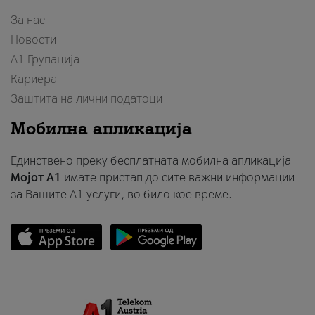
За нас
Новости
А1 Групација
Кариера
Заштита на лични податоци
Мобилна апликација
Единствено преку бесплатната мобилна апликација
Мојот A1
имате пристап до сите важни информации
за Вашите A1 услуги, во било кое време.