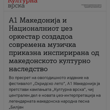
А1 Македонија и
Националниот џез
оркестар создадоа
современа музичка
приказна инспирирана од
македонското културно
наследство
Во пресрет на овогодишното издание на
фестивалот „Охридско лето“, А1 Македонија ја
претстави кампањата „Културна врска“, чиј
централен дел е новата џез-интерпретација на
легендарната македонска народна песна
„Билјан