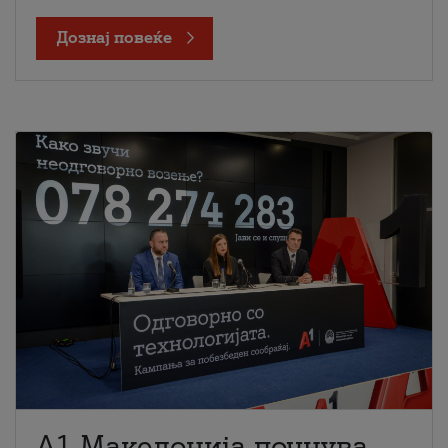
Дознај повеќе
A1 Македонија почнува