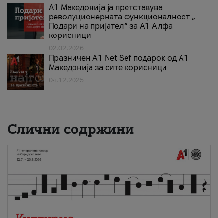
А1 Македонија ја претставува
револуционерната функционалност „
Подари на пријател“ за А1 Алфа
корисници
02.02.2026
Празничен A1 Net Sеf подарок од А1
Македонија за сите корисници
04.12.2025
Слични содржини