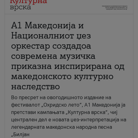
А1 Македонија и
Националниот џез
оркестар создадоа
современа музичка
приказна инспирирана од
македонското културно
наследство
Во пресрет на овогодишното издание на
фестивалот „Охридско лето“, А1 Македонија ја
претстави кампањата „Културна врска“, чиј
централен дел е новата џез-интерпретација на
легендарната македонска народна песна
„Билјан