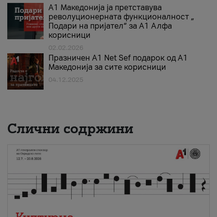
А1 Македонија ја претставува
револуционерната функционалност „
Подари на пријател“ за А1 Алфа
корисници
02.02.2026
Празничен A1 Net Sеf подарок од А1
Македонија за сите корисници
04.12.2025
Слични содржини