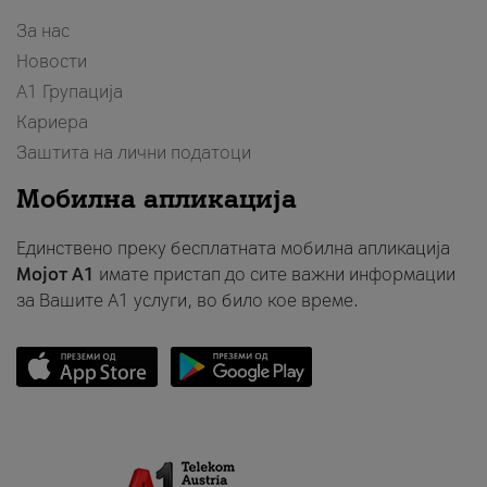
За нас
Новости
А1 Групација
Кариера
Заштита на лични податоци
Мобилна апликација
Единствено преку бесплатната мобилна апликација
Мојот A1
имате пристап до сите важни информации
за Вашите A1 услуги, во било кое време.