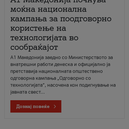
моќна национална
кампања за поодговорно
користење на
технологијата во
сообраќајот
A1 Македонија заедно со Министерството за
внатрешни работи денеска и официјално ја
претставија националната општествено
одговорна кампања „Одговорно со
технологијата“, насочена кон подигнување на
јавната свест...
Дознај повеќе