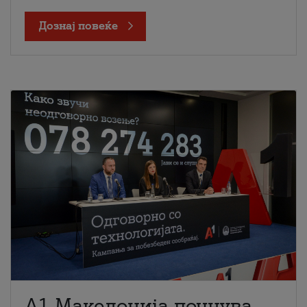
Дознај повеќе
A1 Македонија почнува