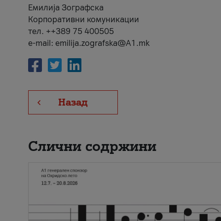
Емилија Зографска
Корпоративни комуникации
тел. ++389 75 400505
e-mail: emilija.zografska@A1.mk
Назад
Слични содржини