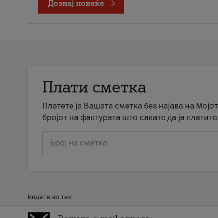
Дознај повеќе
Плати сметка
Платете ја Вашата сметка без најава на Мојот
бројот на фактурата што сакате да ја платите
Број на сметка
Бидете во тек