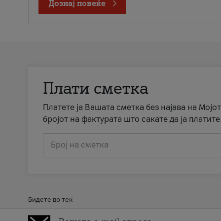
Дознај повеќе
Плати сметка
Платете ја Вашата сметка без најава на Мојот
бројот на фактурата што сакате да ја платите
Број на сметка
Бидете во тек