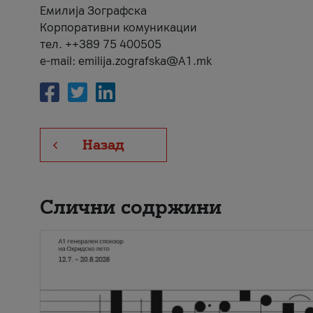
Емилија Зографска
Корпоративни комуникации
тел. ++389 75 400505
e-mail: emilija.zografska@A1.mk
Назад
Слични содржини