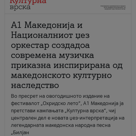
А1 Македонија и
Националниот џез
оркестар создадоа
современа музичка
приказна инспирирана од
македонското културно
наследство
Во пресрет на овогодишното издание на
фестивалот „Охридско лето“, А1 Македонија ја
претстави кампањата „Културна врска“, чиј
централен дел е новата џез-интерпретација на
легендарната македонска народна песна
„Билјан