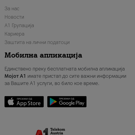
За нас
Новости
А1 Групација
Кариера
Заштита на лични податоци
Мобилна апликација
Единствено преку бесплатната мобилна апликација
Мојот A1
имате пристап до сите важни информации
за Вашите A1 услуги, во било кое време.