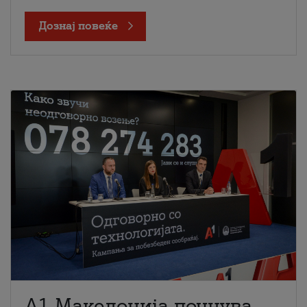
Дознај повеќе
A1 Македонија почнува