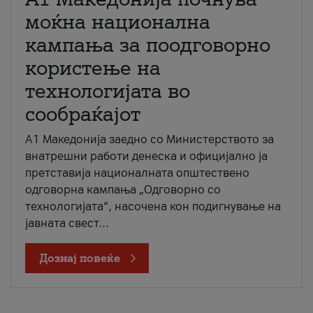
моќна национална
кампања за поодговорно
користење на
технологијата во
сообраќајот
A1 Македонија заедно со Министерството за
внатрешни работи денеска и официјално ја
претставија националната општествено
одговорна кампања „Одговорно со
технологијата“, насочена кон подигнување на
јавната свест...
Дознај повеќе