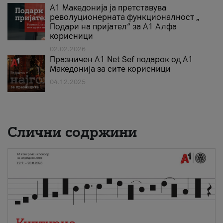
А1 Македонија ја претставува
револуционерната функционалност „
Подари на пријател“ за А1 Алфа
корисници
02.02.2026
Празничен A1 Net Sеf подарок од А1
Македонија за сите корисници
04.12.2025
Слични содржини