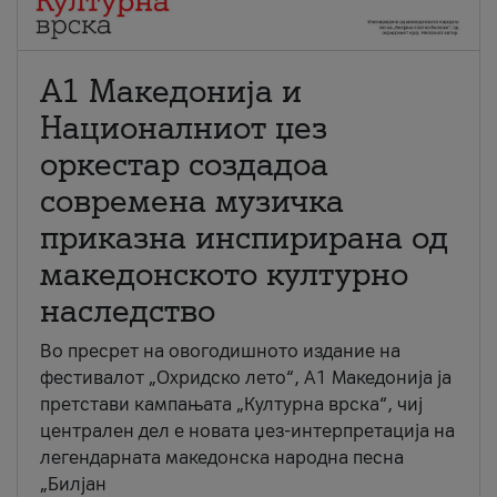
А1 Македонија и
Националниот џез
оркестар создадоа
современа музичка
приказна инспирирана од
македонското културно
наследство
Во пресрет на овогодишното издание на
фестивалот „Охридско лето“, А1 Македонија ја
претстави кампањата „Културна врска“, чиј
централен дел е новата џез-интерпретација на
легендарната македонска народна песна
„Билјан