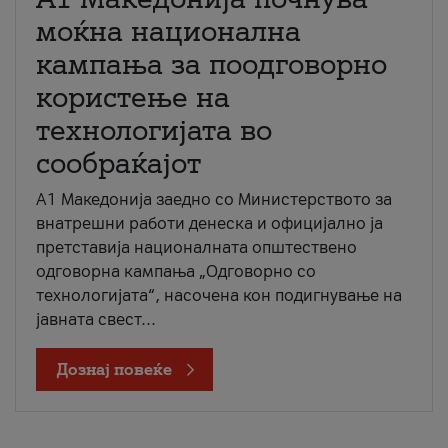
моќна национална
кампања за поодговорно
користење на
технологијата во
сообраќајот
A1 Македонија заедно со Министерството за
внатрешни работи денеска и официјално ја
претставија националната општествено
одговорна кампања „Одговорно со
технологијата“, насочена кон подигнување на
јавната свест...
Дознај повеќе