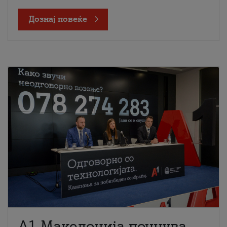
Дознај повеќе
A1 Македонија почнува