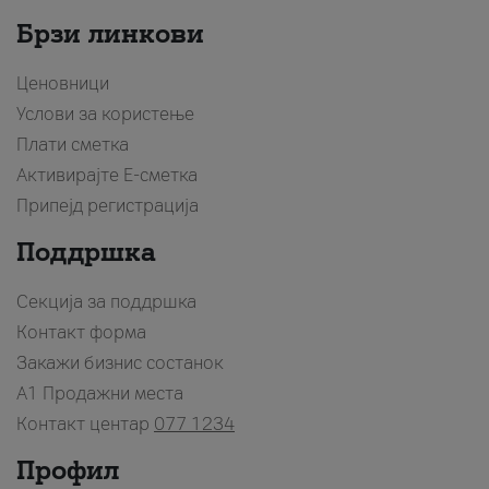
Брзи линкови
Ценовници
Услови за користење
Плати сметка
Активирајте Е-сметка
Припејд регистрација
Поддршка
Секција за поддршка
Контакт форма
Закажи бизнис состанок
A1 Продажни места
Контакт центар
077 1234
Профил