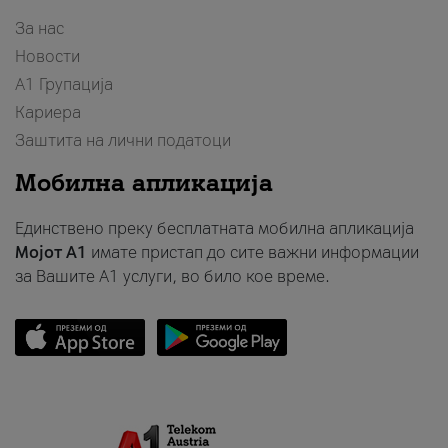
За нас
Новости
А1 Групација
Кариера
Заштита на лични податоци
Мобилна апликација
Единствено преку бесплатната мобилна апликација
Мојот A1
имате пристап до сите важни информации
за Вашите A1 услуги, во било кое време.