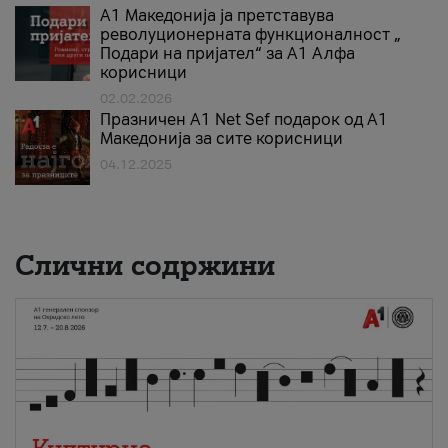
А1 Македонија ја претставува
револуционерната функционалност „
Подари на пријател“ за А1 Алфа
корисници
02.02.2026
Празничен A1 Net Sеf подарок од А1
Македонија за сите корисници
04.12.2025
Слични содржини