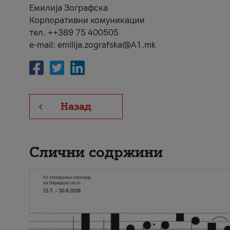
Емилија Зографска
Корпоративни комуникации
тел. ++389 75 400505
e-mail: emilija.zografska@A1.mk
Назад
Слични содржини