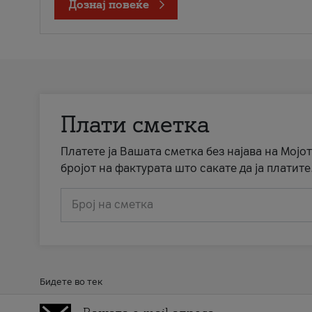
Дознај повеќе
Плати сметка
Платете ја Вашата сметка без најава на Мојот
бројот на фактурата што сакате да ја платите
Број на сметка
Бидете во тек