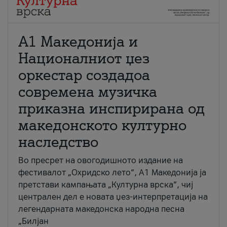
А1 Македонија и
Националниот џез
оркестар создадоа
современа музичка
приказна инспирирана од
македонското културно
наследство
Во пресрет на овогодишното издание на
фестивалот „Охридско лето“, А1 Македонија ја
претстави кампањата „Културна врска“, чиј
централен дел е новата џез-интерпретација на
легендарната македонска народна песна
„Билјан