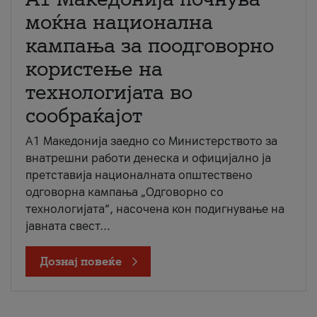
моќна национална
кампања за поодговорно
користење на
технологијата во
сообраќајот
A1 Македонија заедно со Министерството за
внатрешни работи денеска и официјално ја
претставија националната општествено
одговорна кампања „Одговорно со
технологијата“, насочена кон подигнување на
јавната свест...
Дознај повеќе