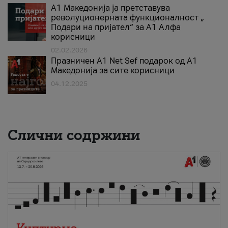
А1 Македонија ја претставува
револуционерната функционалност „
Подари на пријател“ за А1 Алфа
корисници
02.02.2026
Празничен A1 Net Sеf подарок од А1
Македонија за сите корисници
04.12.2025
Слични содржини