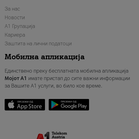
За нас
Новости
А1 Групација
Кариера
Заштита на лични податоци
Мобилна апликација
Единствено преку бесплатната мобилна апликација
Мојот A1
имате пристап до сите важни информации
за Вашите A1 услуги, во било кое време.