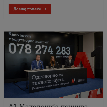
Дознај повеќе
A1 Македонија почнува