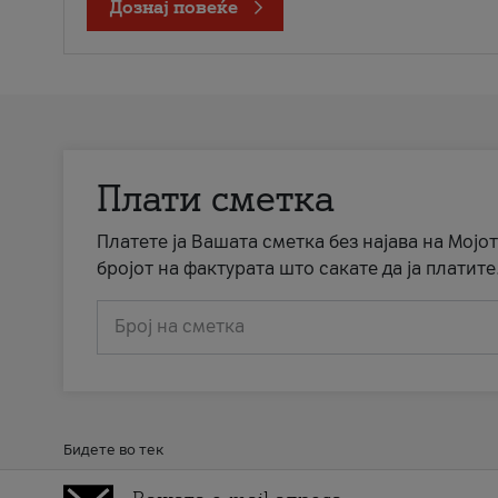
Дознај повеќе
Плати сметка
Платете ја Вашата сметка без најава на Мојот
бројот на фактурата што сакате да ја платите
Број на сметка
Бидете во тек