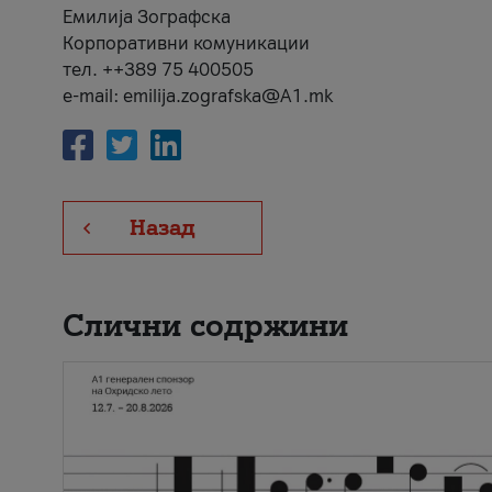
Емилија Зографска
Корпоративни комуникации
тел. ++389 75 400505
e-mail: emilija.zografska@A1.mk
Назад
Слични содржини