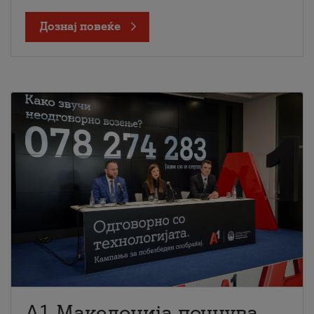
Дознај повеќе
A1 Македонија почнува