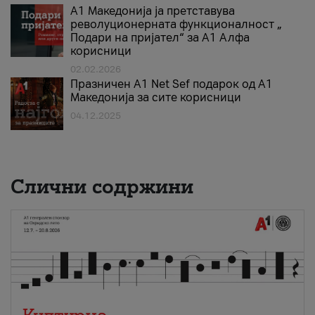
А1 Македонија ја претставува
револуционерната функционалност „
Подари на пријател“ за А1 Алфа
корисници
02.02.2026
Празничен A1 Net Sеf подарок од А1
Македонија за сите корисници
04.12.2025
Слични содржини