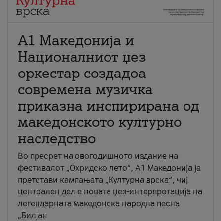
А1 Македонија и
Националниот џез
оркестар создадоа
современа музичка
приказна инспирирана од
македонското културно
наследство
Во пресрет на овогодишното издание на
фестивалот „Охридско лето“, А1 Македонија ја
претстави кампањата „Културна врска“, чиј
централен дел е новата џез-интерпретација на
легендарната македонска народна песна
„Билјан