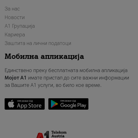
За нас
Новости
А1 Групација
Кариера
Заштита на лични податоци
Мобилна апликација
Единствено преку бесплатната мобилна апликација
Мојот A1
имате пристап до сите важни информации
за Вашите A1 услуги, во било кое време.