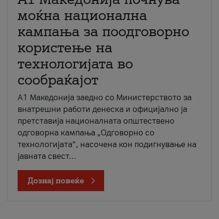
моќна национална
кампања за поодговорно
користење на
технологијата во
сообраќајот
A1 Македонија заедно со Министерството за
внатрешни работи денеска и официјално ја
претставија националната општествено
одговорна кампања „Одговорно со
технологијата“, насочена кон подигнување на
јавната свест...
Дознај повеќе