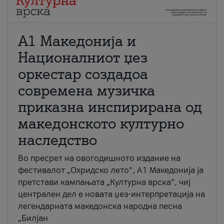
А1 Македонија и
Националниот џез
оркестар создадоа
современа музичка
приказна инспирирана од
македонското културно
наследство
Во пресрет на овогодишното издание на
фестивалот „Охридско лето“, А1 Македонија ја
претстави кампањата „Културна врска“, чиј
централен дел е новата џез-интерпретација на
легендарната македонска народна песна
„Билјан