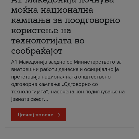
моќна национална
кампања за поодговорно
користење на
технологијата во
сообраќајот
A1 Македонија заедно со Министерството за
внатрешни работи денеска и официјално ја
претставија националната општествено
одговорна кампања „Одговорно со
технологијата“, насочена кон подигнување на
јавната свест...
Дознај повеќе