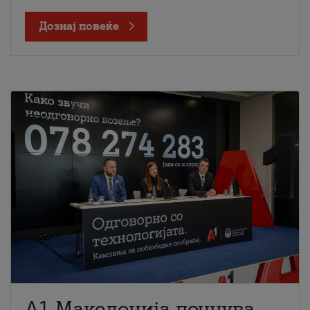
Дознај повеќе
A1 Македонија почнува