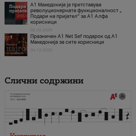
А1 Македонија ја претставува
револуционерната функционалност „
Подари на пријател“ за А1 Алфа
корисници
02.02.2026
Празничен A1 Net Sеf подарок од А1
Македонија за сите корисници
04.12.2025
Слични содржини