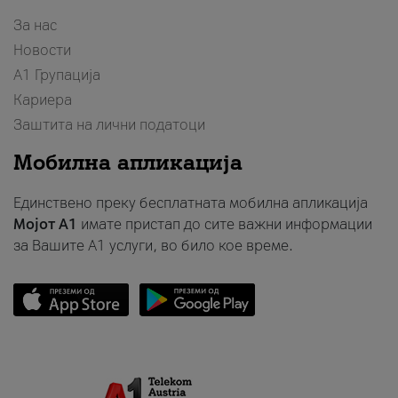
За нас
Новости
А1 Групација
Кариера
Заштита на лични податоци
Мобилна апликација
Единствено преку бесплатната мобилна апликација
Мојот A1
имате пристап до сите важни информации
за Вашите A1 услуги, во било кое време.