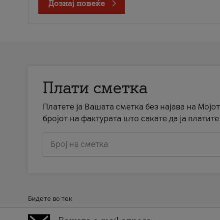
Дознај повеќе
Плати сметка
Платете ја Вашата сметка без најава на Мојот
бројот на фактурата што сакате да ја платите
Број на сметка
Бидете во тек