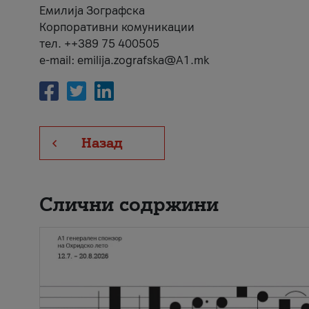
Емилија Зографска
Корпоративни комуникации
тел. ++389 75 400505
e-mail: emilija.zografska@A1.mk
Назад
Слични содржини