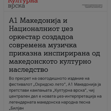
А1 Македонија и
Националниот џез
оркестар создадоа
современа музичка
приказна инспирирана од
македонското културно
наследство
Во пресрет на овогодишното издание на
фестивалот „Охридско лето“, А1 Македонија ја
претстави кампањата „Културна врска“, чиј
централен дел е новата џез-интерпретација на
легендарната македонска народна песна
„Билјан