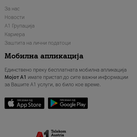
За нас
Новости
А1 Групација
Кариера
Заштита на лични податоци
Мобилна апликација
Единствено преку бесплатната мобилна апликација
Мојот A1
имате пристап до сите важни информации
за Вашите A1 услуги, во било кое време.