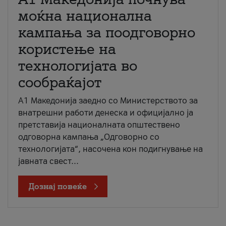
моќна национална
кампања за поодговорно
користење на
технологијата во
сообраќајот
A1 Македонија заедно со Министерството за
внатрешни работи денеска и официјално ја
претставија националната општествено
одговорна кампања „Одговорно со
технологијата“, насочена кон подигнување на
јавната свест...
Дознај повеќе