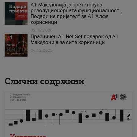
А1 Македонија ја претставува
револуционерната функционалност „
Подари на пријател“ за А1 Алфа
корисници
02.02.2026
Празничен A1 Net Sеf подарок од А1
Македонија за сите корисници
04.12.2025
Слични содржини