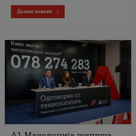
Дознај повеќе
A1 Македонија почнува