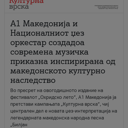
А1 Македонија и
Националниот џез
оркестар создадоа
современа музичка
приказна инспирирана од
македонското културно
наследство
Во пресрет на овогодишното издание на
фестивалот „Охридско лето“, А1 Македонија ја
претстави кампањата „Културна врска“, чиј
централен дел е новата џез-интерпретација на
легендарната македонска народна песна
„Билјан