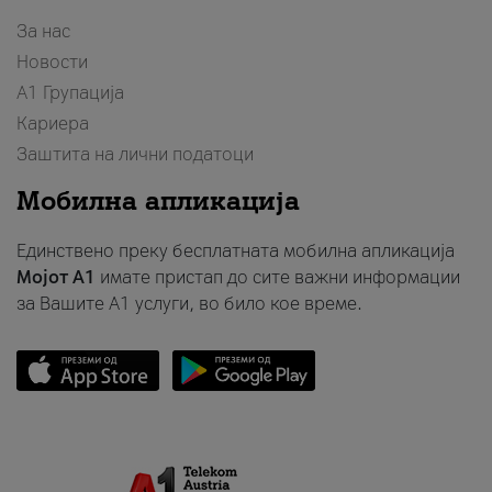
За нас
Новости
А1 Групација
Кариера
Заштита на лични податоци
Мобилна апликација
Единствено преку бесплатната мобилна апликација
Мојот A1
имате пристап до сите важни информации
за Вашите A1 услуги, во било кое време.