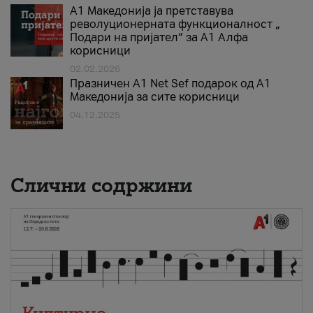
А1 Македонија ја претставува
револуционерната функционалност „
Подари на пријател“ за А1 Алфа
корисници
02.02.2026
Празничен A1 Net Sеf подарок од А1
Македонија за сите корисници
04.12.2025
Слични содржини