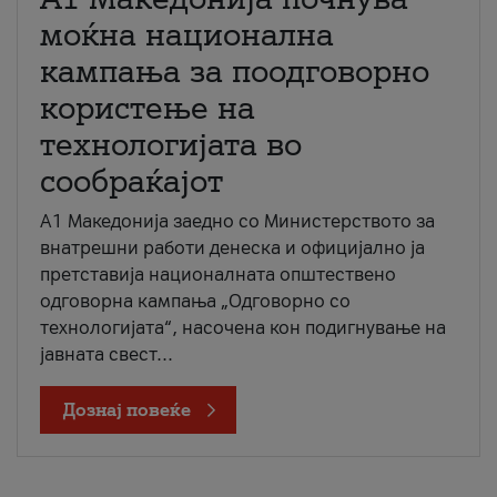
моќна национална
кампања за поодговорно
користење на
технологијата во
сообраќајот
A1 Македонија заедно со Министерството за
внатрешни работи денеска и официјално ја
претставија националната општествено
одговорна кампања „Одговорно со
технологијата“, насочена кон подигнување на
јавната свест...
Дознај повеќе