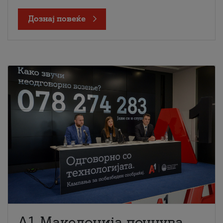
Дознај повеќе
A1 Македонија почнува