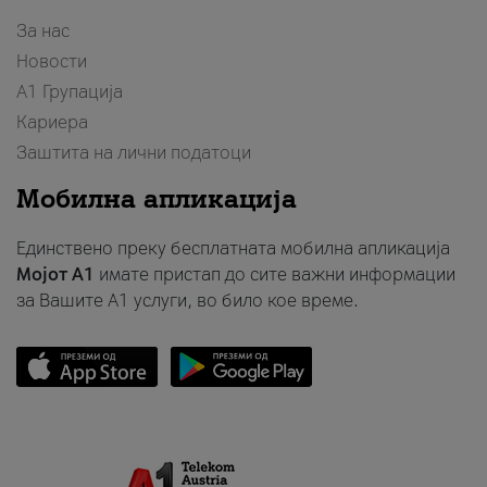
За нас
Новости
А1 Групација
Кариера
Заштита на лични податоци
Мобилна апликација
Единствено преку бесплатната мобилна апликација
Мојот A1
имате пристап до сите важни информации
за Вашите A1 услуги, во било кое време.