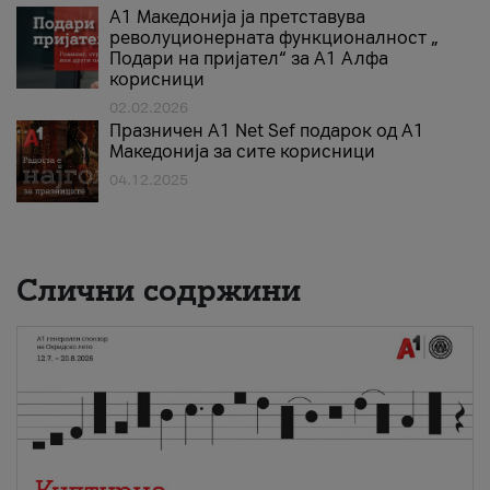
А1 Македонија ја претставува
револуционерната функционалност „
Подари на пријател“ за А1 Алфа
корисници
02.02.2026
Празничен A1 Net Sеf подарок од А1
Македонија за сите корисници
04.12.2025
Слични содржини