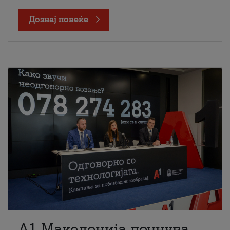
Дознај повеќе
A1 Македонија почнува