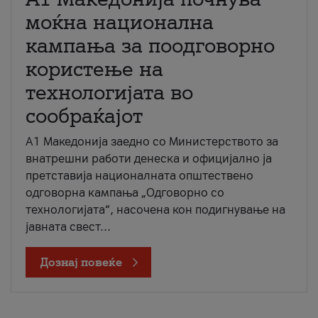
моќна национална
кампања за поодговорно
користење на
технологијата во
сообраќајот
A1 Македонија заедно со Министерството за
внатрешни работи денеска и официјално ја
претставија националната општествено
одговорна кампања „Одговорно со
технологијата“, насочена кон подигнување на
јавната свест...
Дознај повеќе