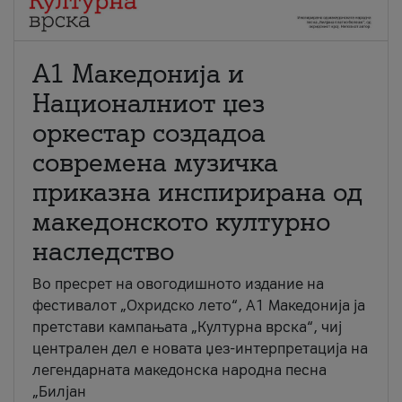
А1 Македонија и
Националниот џез
оркестар создадоа
современа музичка
приказна инспирирана од
македонското културно
наследство
Во пресрет на овогодишното издание на
фестивалот „Охридско лето“, А1 Македонија ја
претстави кампањата „Културна врска“, чиј
централен дел е новата џез-интерпретација на
легендарната македонска народна песна
„Билјан