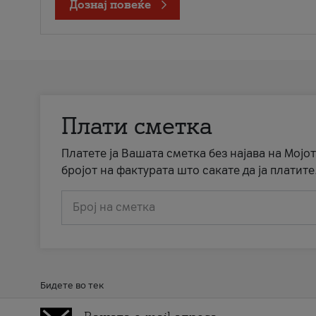
Дознај повеќе
Плати сметка
Платете ја Вашата сметка без најава на Мојот
бројот на фактурата што сакате да ја платите
Број на сметка
Бидете во тек