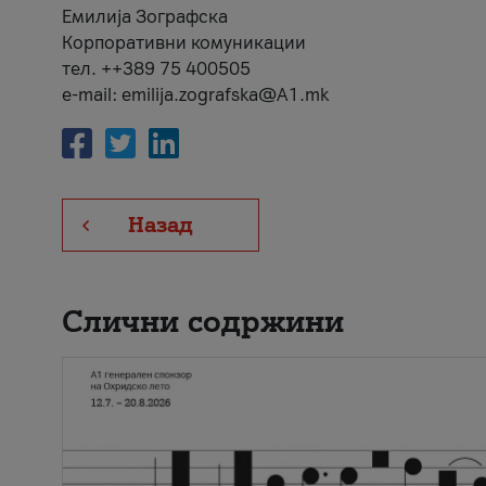
Емилија Зографска
Корпоративни комуникации
тел. ++389 75 400505
e-mail: emilija.zografska@A1.mk
Назад
Слични содржини