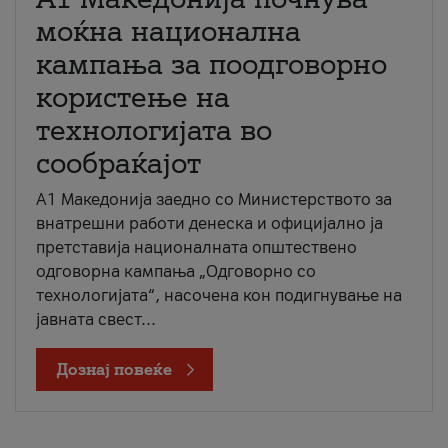
моќна национална
кампања за поодговорно
користење на
технологијата во
сообраќајот
A1 Македонија заедно со Министерството за
внатрешни работи денеска и официјално ја
претставија националната општествено
одговорна кампања „Одговорно со
технологијата“, насочена кон подигнување на
јавната свест...
Дознај повеќе