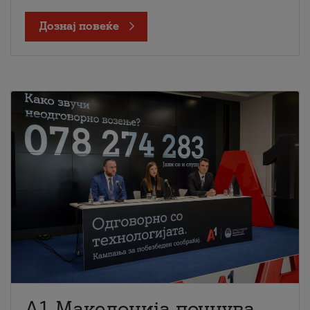
Дознај повеќе
A1 Македонија почнува