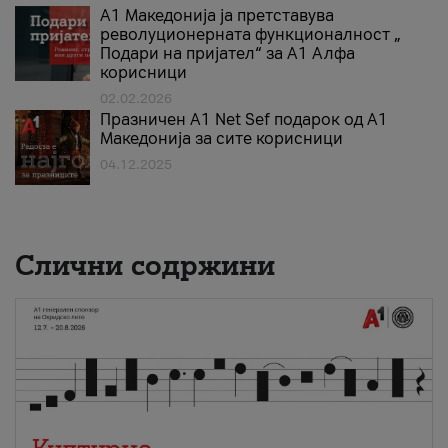
А1 Македонија ја претставува
револуционерната функционалност „
Подари на пријател“ за А1 Алфа
корисници
02.02.2026
Празничен A1 Net Sеf подарок од А1
Македонија за сите корисници
04.12.2025
Слични содржини