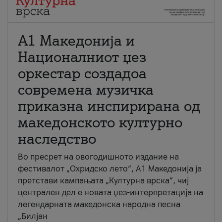
А1 Македонија и
Националниот џез
оркестар создадоа
современа музичка
приказна инспирирана од
македонското културно
наследство
Во пресрет на овогодишното издание на
фестивалот „Охридско лето“, А1 Македонија ја
претстави кампањата „Културна врска“, чиј
централен дел е новата џез-интерпретација на
легендарната македонска народна песна
„Билјан