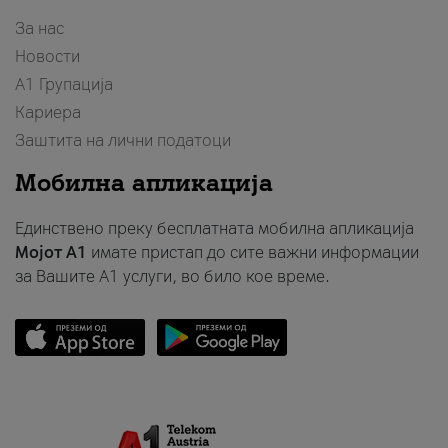
За нас
Новости
А1 Групација
Кариера
Заштита на лични податоци
Мобилна апликација
Единствено преку бесплатната мобилна апликација
Мојот A1
имате пристап до сите важни информации
за Вашите A1 услуги, во било кое време.