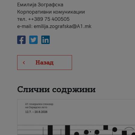
Емилија Зографска
Корпоративни комуникации
тел. ++389 75 400505
e-mail: emilija.zografska@A1.mk
Назад
Слични содржини