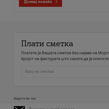
Дознај повеќе
Плати сметка
Платете ја Вашата сметка без најава на Мојот
бројот на фактурата што сакате да ја платите
Број на сметка
Бидете во тек