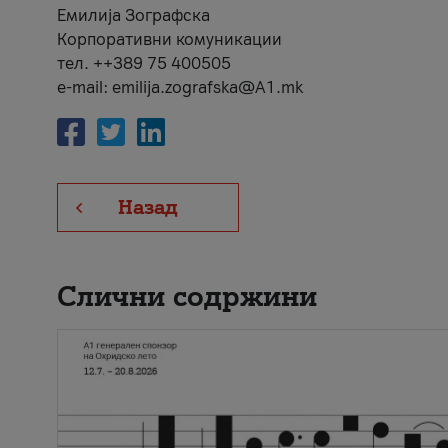
Емилија Зографска
Корпоративни комуникации
тел. ++389 75 400505
e-mail: emilija.zografska@A1.mk
Назад
Слични содржини