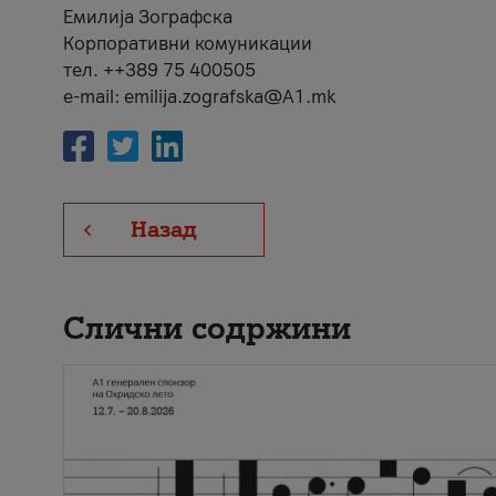
Емилија Зографска
Корпоративни комуникации
тел. ++389 75 400505
e-mail: emilija.zografska@A1.mk
Назад
Слични содржини