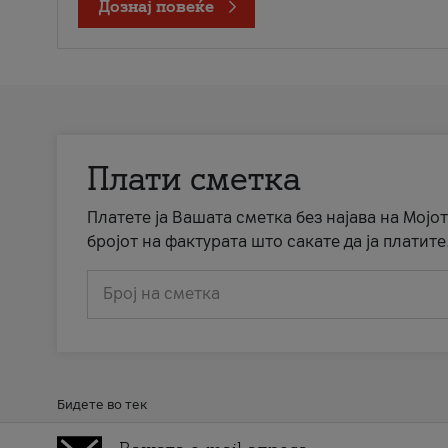
Дознај повеќе
Плати сметка
Платете ја Вашата сметка без најава на Мојот
бројот на фактурата што сакате да ја платите
Број на сметка
Бидете во тек