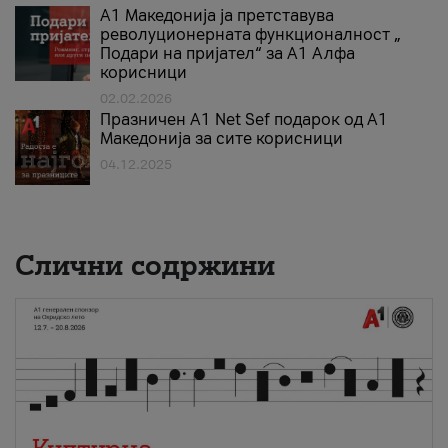
А1 Македонија ја претставува
револуционерната функционалност „
Подари на пријател“ за А1 Алфа
корисници
02.02.2026
Празничен A1 Net Sеf подарок од А1
Македонија за сите корисници
04.12.2025
Слични содржини