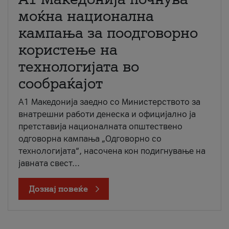
моќна национална
кампања за поодговорно
користење на
технологијата во
сообраќајот
A1 Македонија заедно со Министерството за
внатрешни работи денеска и официјално ја
претставија националната општествено
одговорна кампања „Одговорно со
технологијата“, насочена кон подигнување на
јавната свест...
Дознај повеќе