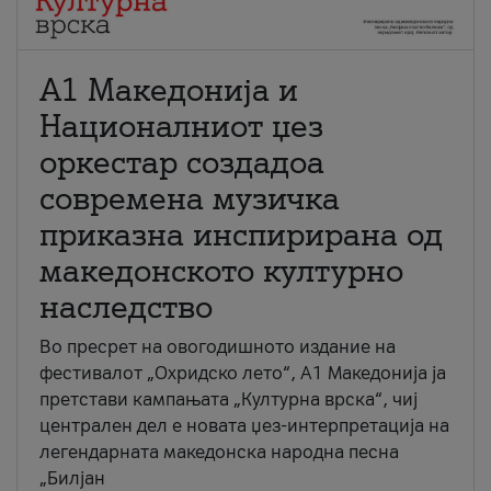
А1 Македонија и
Националниот џез
оркестар создадоа
современа музичка
приказна инспирирана од
македонското културно
наследство
Во пресрет на овогодишното издание на
фестивалот „Охридско лето“, А1 Македонија ја
претстави кампањата „Културна врска“, чиј
централен дел е новата џез-интерпретација на
легендарната македонска народна песна
„Билјан