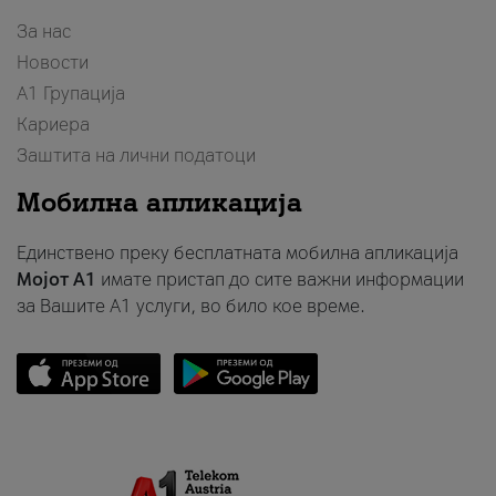
За нас
Новости
А1 Групација
Кариера
Заштита на лични податоци
Мобилна апликација
Единствено преку бесплатната мобилна апликација
Мојот A1
имате пристап до сите важни информации
за Вашите A1 услуги, во било кое време.