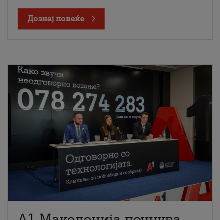
Дознај повеќе
A1 Македонија почнува