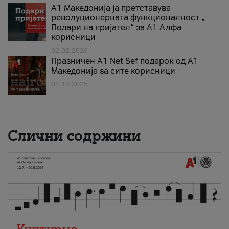
А1 Македонија ја претставува
револуционерната функционалност „
Подари на пријател“ за А1 Алфа
корисници
02.02.2026
Празничен A1 Net Sеf подарок од А1
Македонија за сите корисници
04.12.2025
Слични содржини