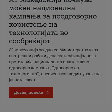
моќна национална
кампања за поодговорно
користење на
технологијата во
сообраќајот
A1 Македонија заедно со Министерството за
внатрешни работи денеска и официјално ја
претставија националната општествено
одговорна кампања „Одговорно со
технологијата“, насочена кон подигнување на
јавната свест...
Дознај повеќе