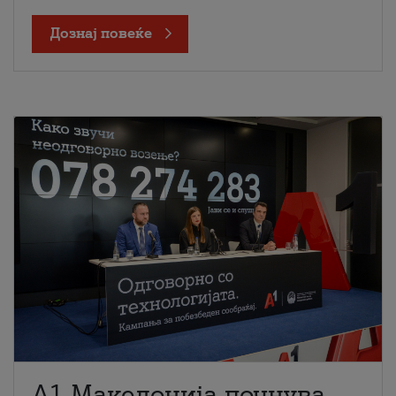
Дознај повеќе
A1 Македонија почнува