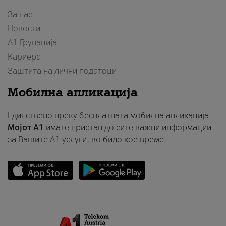
За нас
Новости
А1 Групација
Кариера
Заштита на лични податоци
Мобилна апликација
Единствено преку бесплатната мобилна апликација
Мојот A1
имате пристап до сите важни информации
за Вашите A1 услуги, во било кое време.