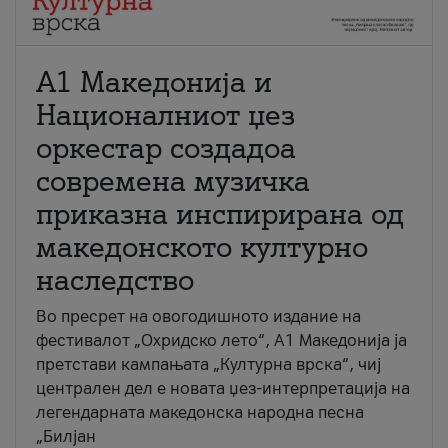
А1 Македонија и
Националниот џез
оркестар создадоа
современа музичка
приказна инспирирана од
македонското културно
наследство
Во пресрет на овогодишното издание на
фестивалот „Охридско лето“, А1 Македонија ја
претстави кампањата „Културна врска“, чиј
централен дел е новата џез-интерпретација на
легендарната македонска народна песна
„Билјан