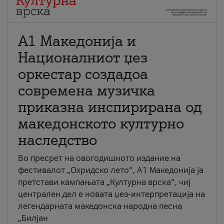
А1 Македонија и
Националниот џез
оркестар создадоа
современа музичка
приказна инспирирана од
македонското културно
наследство
Во пресрет на овогодишното издание на
фестивалот „Охридско лето“, А1 Македонија ја
претстави кампањата „Културна врска“, чиј
централен дел е новата џез-интерпретација на
легендарната македонска народна песна
„Билјан