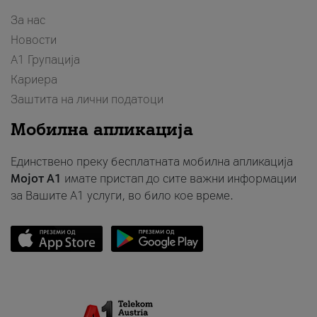
За нас
Новости
А1 Групација
Кариера
Заштита на лични податоци
Мобилна апликација
Единствено преку бесплатната мобилна апликација
Мојот A1
имате пристап до сите важни информации
за Вашите A1 услуги, во било кое време.