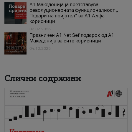
А1 Македонија ја претставува
револуционерната функционалност „
Подари на пријател“ за А1 Алфа
корисници
02.02.2026
Празничен A1 Net Sеf подарок од А1
Македонија за сите корисници
04.12.2025
Слични содржини