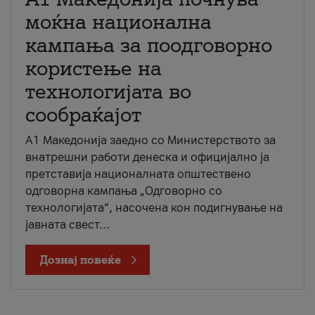
моќна национална
кампања за поодговорно
користење на
технологијата во
сообраќајот
A1 Македонија заедно со Министерството за
внатрешни работи денеска и официјално ја
претставија националната општествено
одговорна кампања „Одговорно со
технологијата“, насочена кон подигнување на
јавната свест...
Дознај повеќе