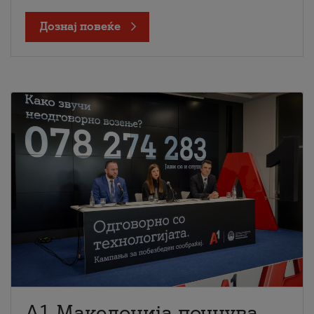
Дознај повеќе
A1 Македонија почнува