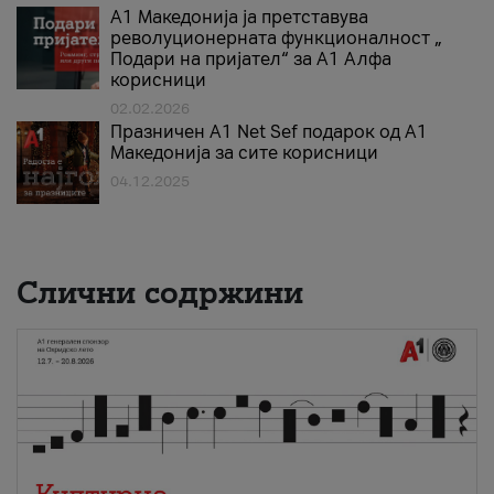
А1 Македонија ја претставува
револуционерната функционалност „
Подари на пријател“ за А1 Алфа
корисници
02.02.2026
Празничен A1 Net Sеf подарок од А1
Македонија за сите корисници
04.12.2025
Слични содржини