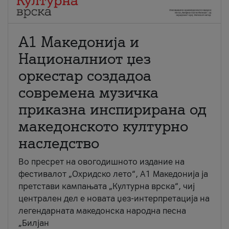
А1 Македонија и
Националниот џез
оркестар создадоа
современа музичка
приказна инспирирана од
македонското културно
наследство
Во пресрет на овогодишното издание на
фестивалот „Охридско лето“, А1 Македонија ја
претстави кампањата „Културна врска“, чиј
централен дел е новата џез-интерпретација на
легендарната македонска народна песна
„Билјан