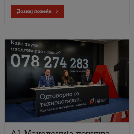
Дознај повеќе
A1 Македонија почнува