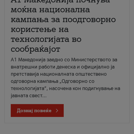
моќна национална
кампања за поодговорно
користење на
технологијата во
сообраќајот
A1 Македонија заедно со Министерството за
внатрешни работи денеска и официјално ја
претставија националната општествено
одговорна кампања „Одговорно со
технологијата“, насочена кон подигнување на
јавната свест...
Дознај повеќе