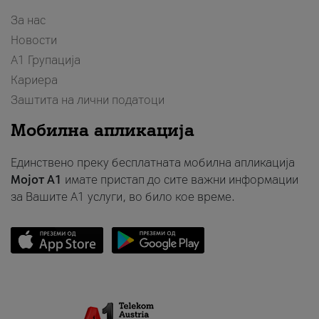
За нас
Новости
А1 Групација
Кариера
Заштита на лични податоци
Мобилна апликација
Единствено преку бесплатната мобилна апликација
Мојот A1
имате пристап до сите важни информации
за Вашите A1 услуги, во било кое време.