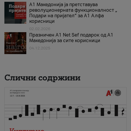
А1 Македонија ја претставува
револуционерната функционалност „
Подари на пријател“ за А1 Алфа
корисници
02.02.2026
Празничен A1 Net Sеf подарок од А1
Македонија за сите корисници
04.12.2025
Слични содржини