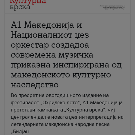
А1 Македонија и
Националниот џез
оркестар создадоа
современа музичка
приказна инспирирана од
македонското културно
наследство
Во пресрет на овогодишното издание на
фестивалот „Охридско лето“, А1 Македонија ја
претстави кампањата „Културна врска“, чиј
централен дел е новата џез-интерпретација на
легендарната македонска народна песна
„Билјан