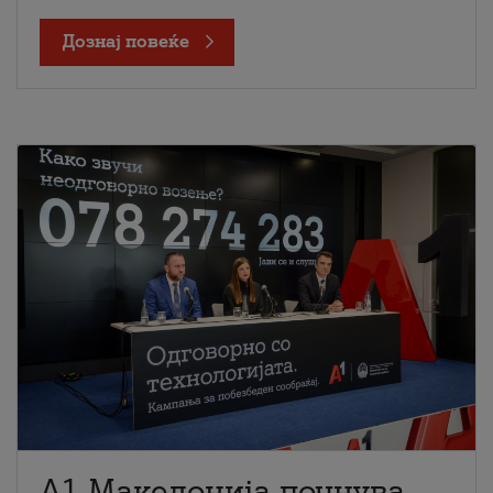
Дознај повеќе
A1 Македонија почнува