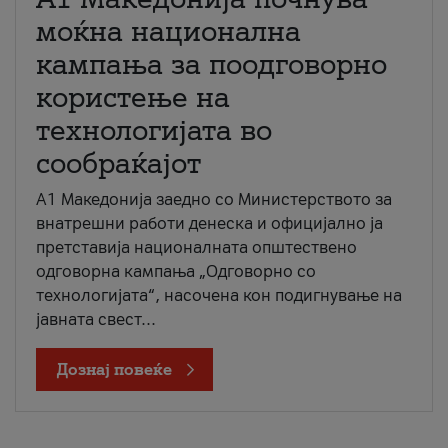
моќна национална
кампања за поодговорно
користење на
технологијата во
сообраќајот
A1 Македонија заедно со Министерството за
внатрешни работи денеска и официјално ја
претставија националната општествено
одговорна кампања „Одговорно со
технологијата“, насочена кон подигнување на
јавната свест...
Дознај повеќе