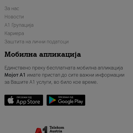
За нас
Новости
А1 Групација
Кариера
Заштита на лични податоци
Мобилна апликација
Единствено преку бесплатната мобилна апликација
Мојот A1
имате пристап до сите важни информации
за Вашите A1 услуги, во било кое време.